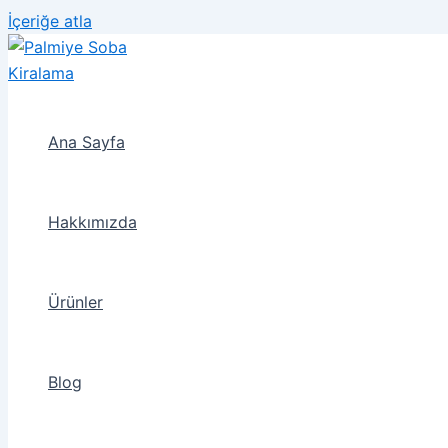
İçeriğe atla
Ana Sayfa
Hakkımızda
Ürünler
Blog