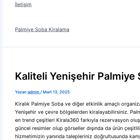
İletişim
Palmiye Soba Kiralama
Kaliteli Yenişehir Palmiye
Yazan
admin
/
Mart 13, 2025
Kiralık Palmiye Soba ve diğer etkinlik amaçlı organiz
Yenişehir ve çevre bölgelerden kiralayabilirsiniz. P
en trend çeşitleri Kirala360 farkıyla rezervasyon oluş
güncel resimler olup görseller dışında da ürün çeşitl
hizmetimizin yanında talepleriniz doğrultusunda kamp